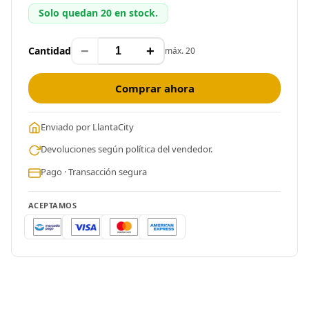
Solo quedan 20 en stock.
−
+
Cantidad
máx. 20
Comprar ahora
Enviado por LlantaCity
Devoluciones según política del vendedor.
Pago · Transacción segura
ACEPTAMOS