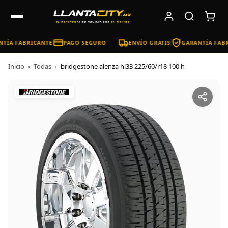
TÍA FABRICANTE
PAGO SEGURO
ENVÍO GRATIS
GARANTÍA FABR
Inicio
›
Todas
›
bridgestone alenza hl33 225/60/r18 100 h