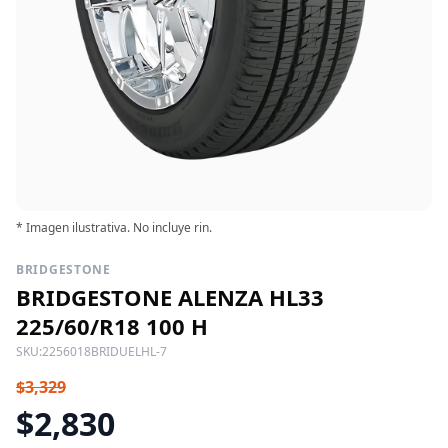
* Imagen ilustrativa. No incluye rin.
BRIDGESTONE
BRIDGESTONE ALENZA HL33
225/60/R18 100 H
SKU:
2256018BRIDUELHL-7
$3,329
$2,830