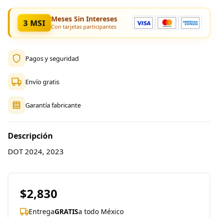
Meses Sin Intereses
3 MSI
Con tarjetas participantes
Pagos y seguridad
Envío gratis
Garantía fabricante
Descripción
DOT 2024, 2023
$2,830
Entrega
GRATIS
a todo México