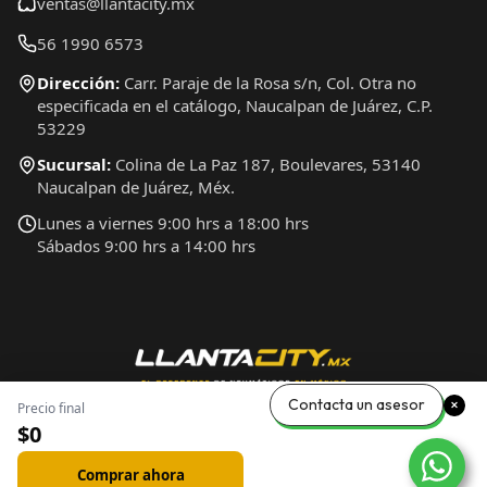
ventas@llantacity.mx
56 1990 6573
Dirección:
Carr. Paraje de la Rosa s/n, Col. Otra no
especificada en el catálogo, Naucalpan de Juárez, C.P.
53229
Sucursal:
Colina de La Paz 187, Boulevares, 53140
Naucalpan de Juárez, Méx.
Lunes a viernes 9:00 hrs a 18:00 hrs
Sábados 9:00 hrs a 14:00 hrs
Contacta un asesor
Precio final
$0
Comprar ahora