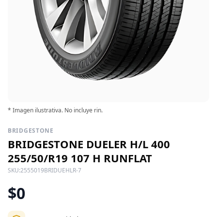
* Imagen ilustrativa. No incluye rin.
BRIDGESTONE
BRIDGESTONE DUELER H/L 400
255/50/R19 107 H RUNFLAT
SKU:
2555019BRIDUEHLR-7
$0