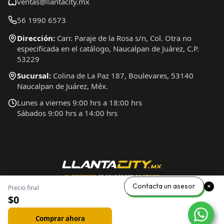
ventas@llantacity.mx
56 1990 6573
Dirección:
Carr. Paraje de la Rosa s/n, Col. Otra no
especificada en el catálogo, Naucalpan de Juárez, C.P.
53229
Sucursal:
Colina de La Paz 187, Boulevares, 53140
Naucalpan de Juárez, Méx.
Lunes a viernes 9:00 hrs a 18:00 hrs
Sábados 9:00 hrs a 14:00 hrs
Contacta un asesor
Precio final
$0
Comprar ahora