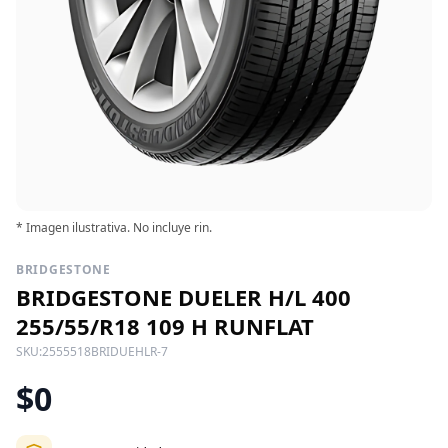
* Imagen ilustrativa. No incluye rin.
BRIDGESTONE
BRIDGESTONE DUELER H/L 400
255/55/R18 109 H RUNFLAT
SKU:
2555518BRIDUEHLR-7
$0