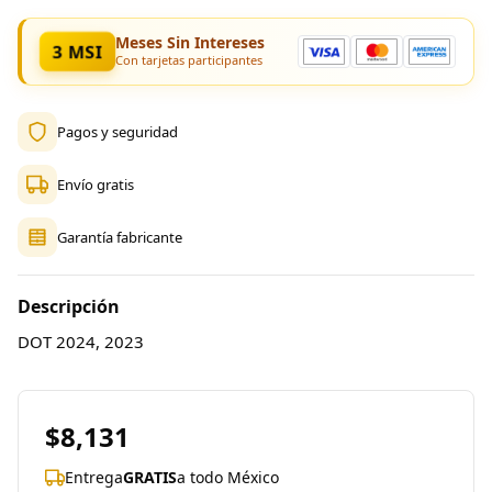
Meses Sin Intereses
3 MSI
Con tarjetas participantes
Pagos y seguridad
Envío gratis
Garantía fabricante
Descripción
DOT 2024, 2023
$8,131
Entrega
GRATIS
a todo México