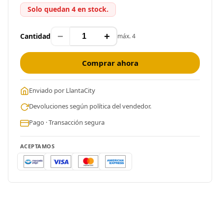
Solo quedan 4 en stock.
−
+
Cantidad
máx. 4
Comprar ahora
Enviado por LlantaCity
Devoluciones según política del vendedor.
Pago · Transacción segura
ACEPTAMOS