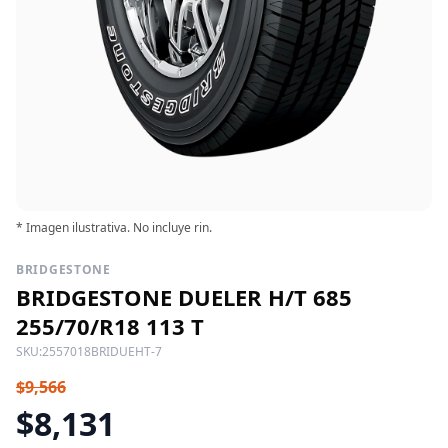
* Imagen ilustrativa. No incluye rin.
BRIDGESTONE
BRIDGESTONE DUELER H/T 685
255/70/R18 113 T
SKU:
2557018BRIDUEHT-7
$9,566
$8,131