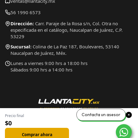
ventas@llantacity.mx
56 1990 6573
Dirección:
Carr. Paraje de la Rosa s/n, Col. Otra no
especificada en el catálogo, Naucalpan de Juárez, C.P.
53229
Sucursal:
Colina de La Paz 187, Boulevares, 53140
Naucalpan de Juárez, Méx.
Lunes a viernes 9:00 hrs a 18:00 hrs
Sábados 9:00 hrs a 14:00 hrs
Contacta un asesor
Precio final
$0
Comprar ahora