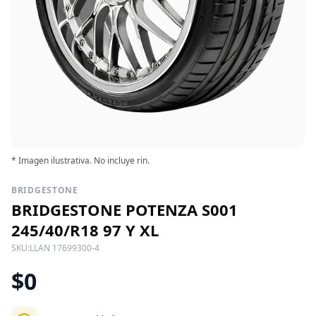
* Imagen ilustrativa. No incluye rin.
BRIDGESTONE
BRIDGESTONE POTENZA S001
245/40/R18 97 Y XL
SKU:
LLAN 17699300-4
$0