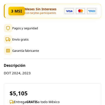
Meses Sin Intereses
3 MSI
Con tarjetas participantes
Pagos y seguridad
Envío gratis
Garantía fabricante
Descripción
DOT 2024, 2023
$5,105
Entrega
GRATIS
a todo México