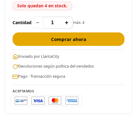
Solo quedan 4 en stock.
−
+
Cantidad
máx. 4
Comprar ahora
Enviado por LlantaCity
Devoluciones según política del vendedor.
Pago · Transacción segura
ACEPTAMOS