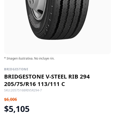
* Imagen ilustrativa. No incluye rin.
BRIDGESTONE
BRIDGESTONE V-STEEL RIB 294
205/75/R16 113/111 C
SKU:
2057516BRIVSR294-7
$6,006
$5,105