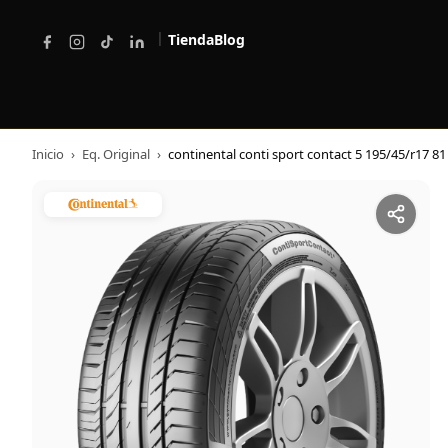
|
Tienda
Blog
Inicio
›
Eq. Original
›
continental conti sport contact 5 195/45/r17 81