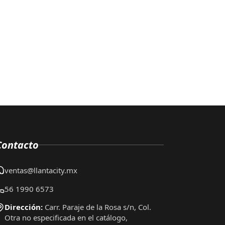
Contacto
ventas@llantacity.mx
56 1990 6573
Dirección:
Carr. Paraje de la Rosa s/n, Col.
Otra no especificada en el catálogo,