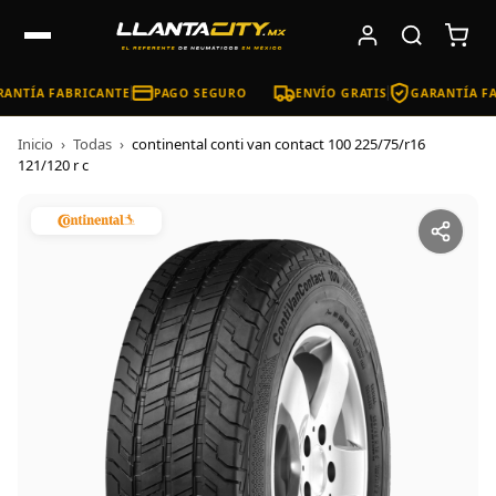
ANTÍA FABRICANTE
PAGO SEGURO
ENVÍO GRATIS
GARANTÍA FA
Inicio
›
Todas
›
continental conti van contact 100 225/75/r16
121/120 r c