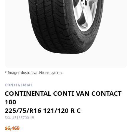
* Imagen ilustrativa. No incluye rin.
CONTINENTAL
CONTINENTAL CONTI VAN CONTACT
100
225/75/R16 121/120 R C
SKU:
45158700-15
$6,469