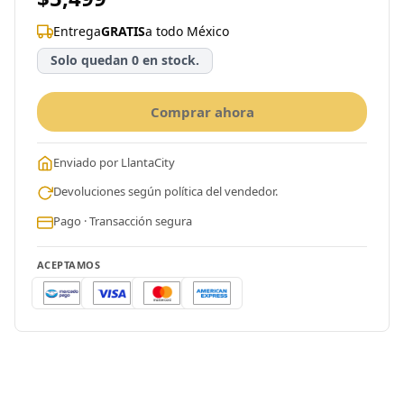
Entrega
GRATIS
a todo México
Solo quedan 0 en stock.
Comprar ahora
Enviado por LlantaCity
Devoluciones según política del vendedor.
Pago · Transacción segura
ACEPTAMOS