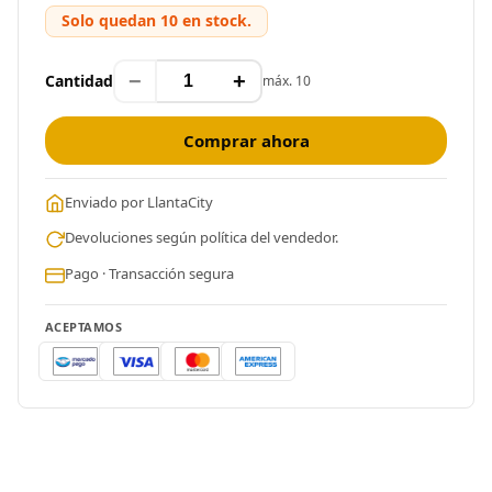
Solo quedan 10 en stock.
−
+
Cantidad
máx. 10
Comprar ahora
Enviado por LlantaCity
Devoluciones según política del vendedor.
Pago · Transacción segura
ACEPTAMOS