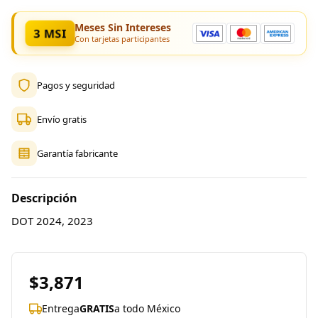
Meses Sin Intereses
3 MSI
Con tarjetas participantes
Pagos y seguridad
Envío gratis
Garantía fabricante
Descripción
DOT 2024, 2023
$3,871
Entrega
GRATIS
a todo México