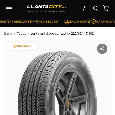
ANTÍA FABRICANTE
PAGO SEGURO
ENVÍO GRATIS
GARANTÍA F
Inicio
›
Todas
›
continental pro contact tx 225/65/r17 102 h