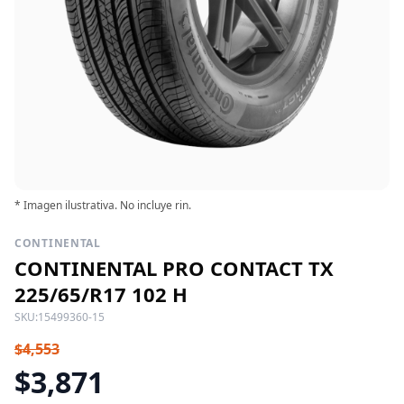
* Imagen ilustrativa. No incluye rin.
CONTINENTAL
CONTINENTAL PRO CONTACT TX
225/65/R17 102 H
SKU:
15499360-15
$4,553
$3,871