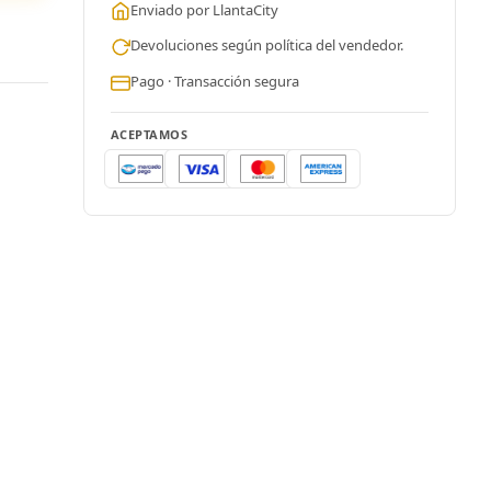
Enviado por LlantaCity
Devoluciones según política del vendedor.
Pago · Transacción segura
ACEPTAMOS