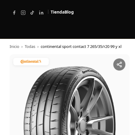
|
Tienda
Blog
Inicio
›
Todas
›
continental sport contact 7 265/35/r20 99 y xl