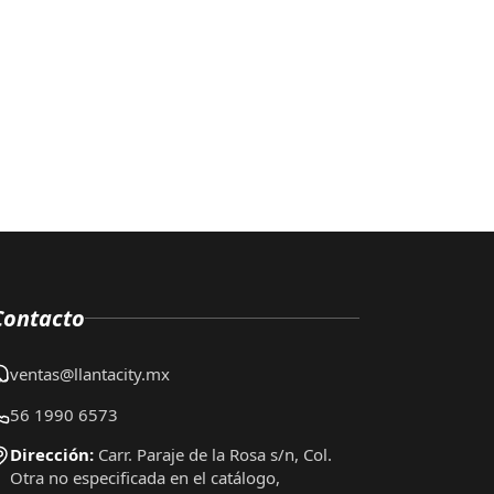
Contacto
ventas@llantacity.mx
56 1990 6573
Dirección:
Carr. Paraje de la Rosa s/n, Col.
Otra no especificada en el catálogo,