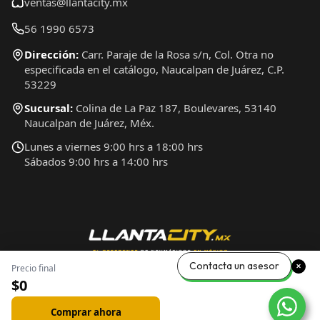
ventas@llantacity.mx
56 1990 6573
Dirección:
Carr. Paraje de la Rosa s/n, Col. Otra no
especificada en el catálogo, Naucalpan de Juárez, C.P.
53229
Sucursal:
Colina de La Paz 187, Boulevares, 53140
Naucalpan de Juárez, Méx.
Lunes a viernes 9:00 hrs a 18:00 hrs
Sábados 9:00 hrs a 14:00 hrs
Contacta un asesor
Precio final
$0
Comprar ahora