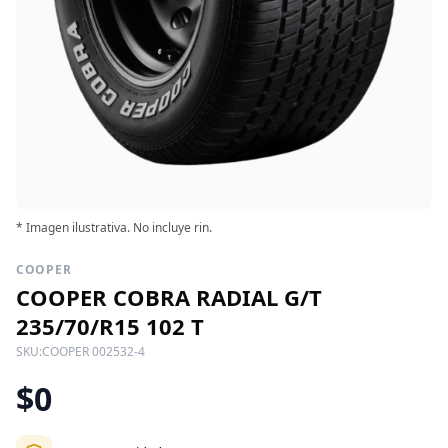
* Imagen ilustrativa. No incluye rin.
COOPER
COOPER COBRA RADIAL G/T
235/70/R15 102 T
SKU:
COOPER 002532-4
$0