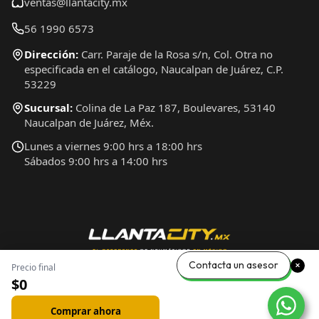
ventas@llantacity.mx
56 1990 6573
Dirección:
Carr. Paraje de la Rosa s/n, Col. Otra no
especificada en el catálogo, Naucalpan de Juárez, C.P.
53229
Sucursal:
Colina de La Paz 187, Boulevares, 53140
Naucalpan de Juárez, Méx.
Lunes a viernes 9:00 hrs a 18:00 hrs
Sábados 9:00 hrs a 14:00 hrs
Contacta un asesor
Precio final
$0
Comprar ahora