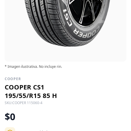
* Imagen ilustrativa. No incluye rin.
COOPER
COOPER CS1
195/55/R15 85 H
SKU:
COOPER 115060-4
$0