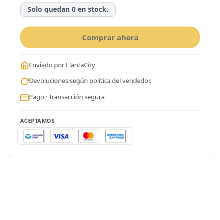
Solo quedan 0 en stock.
Comprar ahora
Enviado por LlantaCity
Devoluciones según política del vendedor.
Pago · Transacción segura
ACEPTAMOS