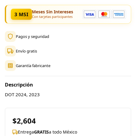
Meses Sin Intereses
3 MSI
Con tarjetas participantes
Pagos y seguridad
Envío gratis
Garantía fabricante
Descripción
DOT 2024, 2023
$2,604
Entrega
GRATIS
a todo México