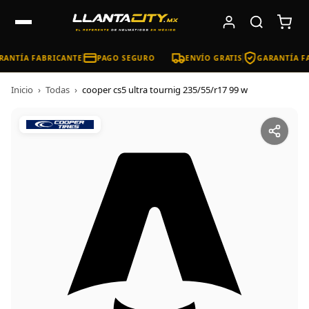
ANTÍA FABRICANTE
PAGO SEGURO
ENVÍO GRATIS
GARANTÍA FA
Inicio
›
Todas
›
cooper cs5 ultra tournig 235/55/r17 99 w