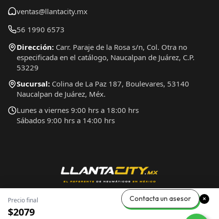
ventas@llantacity.mx
56 1990 6573
Dirección:
Carr. Paraje de la Rosa s/n, Col. Otra no
especificada en el catálogo, Naucalpan de Juárez, C.P.
53229
Sucursal:
Colina de La Paz 187, Boulevares, 53140
Naucalpan de Juárez, Méx.
Lunes a viernes 9:00 hrs a 18:00 hrs
Sábados 9:00 hrs a 14:00 hrs
Contacta un asesor
Precio final
$2079