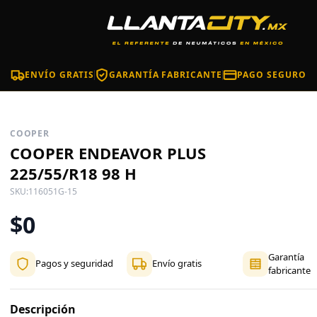
ENVÍO GRATIS
GARANTÍA FABRICANTE
PAGO SEGURO
COOPER
COOPER ENDEAVOR PLUS
225/55/R18 98 H
SKU:
116051G-15
$0
Garantía
Pagos y seguridad
Envío gratis
fabricante
Descripción