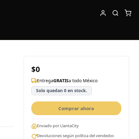
$0
Entrega
GRATIS
a todo México
Solo quedan 0 en stock.
Comprar ahora
Enviado por LlantaCity
Devoluciones según política del vendedor.