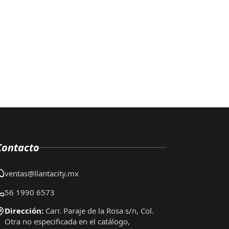
Contacto
ventas@llantacity.mx
56 1990 6573
Dirección:
Carr. Paraje de la Rosa s/n, Col.
Otra no especificada en el catálogo,