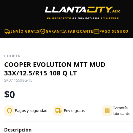
ENVÍO GRATIS
GARANTÍA FABRICANTE
PAGO SEGURO
COOPER
COOPER EVOLUTION MTT MUD
33X/12.5/R15 108 Q LT
SKU:
115598G-15
$0
Garantía
Pagos y seguridad
Envío gratis
fabricante
Descripción