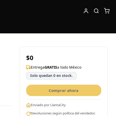
$0
Entrega
GRATIS
a todo México
Solo quedan 0 en stock.
Comprar ahora
Enviado por LlantaCity
Devoluciones según política del vendedor.