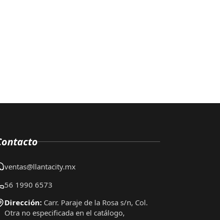
Contacto
ventas@llantacity.mx
56 1990 6573
Dirección:
Carr. Paraje de la Rosa s/n, Col.
Otra no especificada en el catálogo,