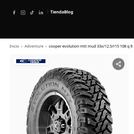
|
Tienda
Blog
Inicio
›
Adventure
›
cooper evolution mtt mud 33x/12.5/r15 108 q lt