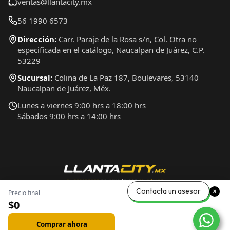
ventas@llantacity.mx
56 1990 6573
Dirección:
Carr. Paraje de la Rosa s/n, Col. Otra no
especificada en el catálogo, Naucalpan de Juárez, C.P.
53229
Sucursal:
Colina de La Paz 187, Boulevares, 53140
Naucalpan de Juárez, Méx.
Lunes a viernes 9:00 hrs a 18:00 hrs
Sábados 9:00 hrs a 14:00 hrs
Contacta un asesor
Precio final
$0
Comprar ahora