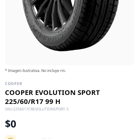
* Imagen ilustrativa. No incluye rin.
COOPER
COOPER EVOLUTION SPORT
225/60/R17 99 H
SKU:
2256017CREVOLUTIONSPORT-3
$0