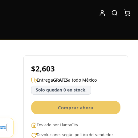
$2,603
Entrega
GRATIS
a todo México
Solo quedan 0 en stock.
Comprar ahora
Enviado por LlantaCity
Devoluciones según política del vendedor.