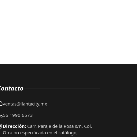
Contacto
ventas@llantacity.mx
56 1990 6573
Dirección:
Carr. Paraje de la Rosa s/n, Col.
Otra no especificada en el catálogo,