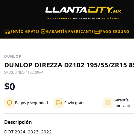
ENVÍO GRATIS
GARANTÍA FABRICANTE
PAGO SEGURO
DUNLOP
DUNLOP DIREZZA DZ102 195/55/ZR15 8
SKU:
DUNLOP 107286-4
$0
Garantía
Pagos y seguridad
Envío gratis
fabricante
Descripción
DOT 2024, 2023, 2022