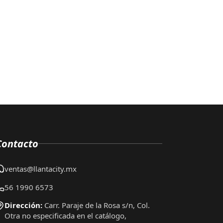
Contacto
ventas@llantacity.mx
56 1990 6573
Dirección:
Carr. Paraje de la Rosa s/n, Col.
Otra no especificada en el catálogo,