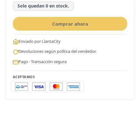
Solo quedan 0 en stock.
Comprar ahora
Enviado por LlantaCity
Devoluciones según política del vendedor.
Pago · Transacción segura
ACEPTAMOS