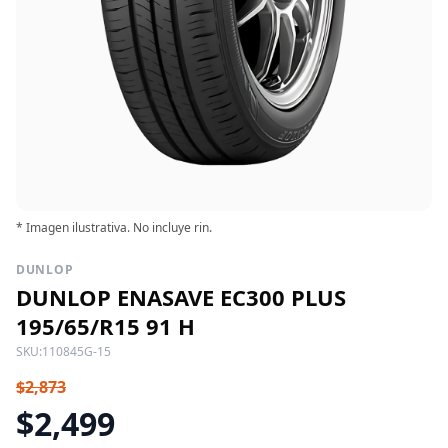
* Imagen ilustrativa. No incluye rin.
DUNLOP
DUNLOP ENASAVE EC300 PLUS
195/65/R15 91 H
SKU:
110845G-15
$2,873
$2,499