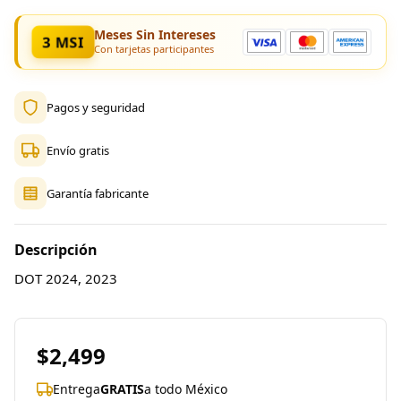
Meses Sin Intereses
3 MSI
Con tarjetas participantes
Pagos y seguridad
Envío gratis
Garantía fabricante
Descripción
DOT 2024, 2023
$2,499
Entrega
GRATIS
a todo México