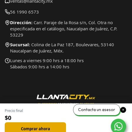
ventas@llantacity.mx
56 1990 6573
Dirección:
Carr. Paraje de la Rosa s/n, Col. Otra no
especificada en el catálogo, Naucalpan de Juárez, C.P.
53229
Sucursal:
Colina de La Paz 187, Boulevares, 53140
Naucalpan de Juárez, Méx.
Lunes a viernes 9:00 hrs a 18:00 hrs
Sábados 9:00 hrs a 14:00 hrs
Contacta un asesor
Precio final
$0
Comprar ahora