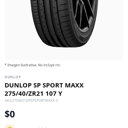
* Imagen ilustrativa. No incluye rin.
DUNLOP
DUNLOP SP SPORT MAXX
275/40/ZR21 107 Y
SKU:
2754021DPSPSPORTMAXX-3
$0