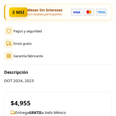
Meses Sin Intereses
3 MSI
Con tarjetas participantes
Pagos y seguridad
Envío gratis
Garantía fabricante
Descripción
DOT 2024, 2023
$4,955
Entrega
GRATIS
a todo México