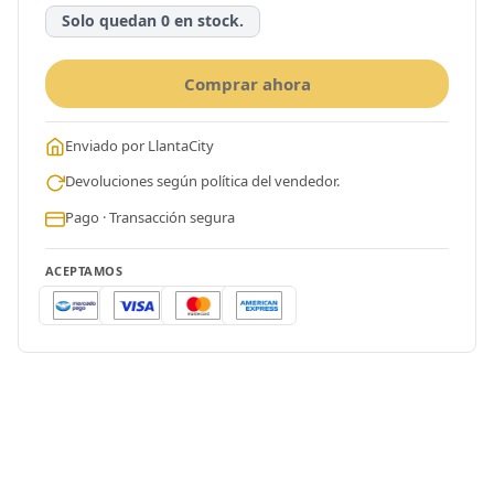
Solo quedan 0 en stock.
Comprar ahora
Enviado por LlantaCity
Devoluciones según política del vendedor.
Pago · Transacción segura
ACEPTAMOS