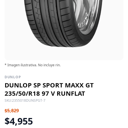
* Imagen ilustrativa. No incluye rin.
DUNLOP
DUNLOP SP SPORT MAXX GT
235/50/R18 97 V RUNFLAT
SKU:
2355018DUNSPGT-7
$5,829
$4,955