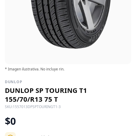
* Imagen ilustrativa. No incluye rin.
DUNLOP
DUNLOP SP TOURING T1
155/70/R13 75 T
SKU:
1557013DPSPTOURINGT1-3
$0