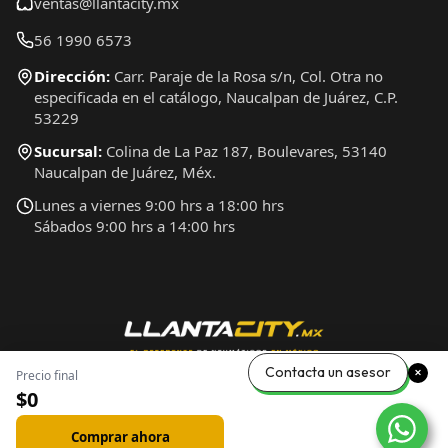
ventas@llantacity.mx
56 1990 6573
Dirección:
Carr. Paraje de la Rosa s/n, Col. Otra no
especificada en el catálogo, Naucalpan de Juárez, C.P.
53229
Sucursal:
Colina de La Paz 187, Boulevares, 53140
Naucalpan de Juárez, Méx.
Lunes a viernes 9:00 hrs a 18:00 hrs
Sábados 9:00 hrs a 14:00 hrs
Contacta un asesor
Precio final
$0
Comprar ahora