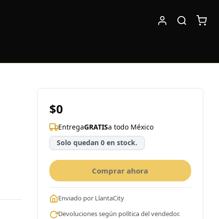
$0
Entrega
GRATIS
a todo México
Solo quedan 0 en stock.
Comprar ahora
Enviado por LlantaCity
Devoluciones según política del vendedor.