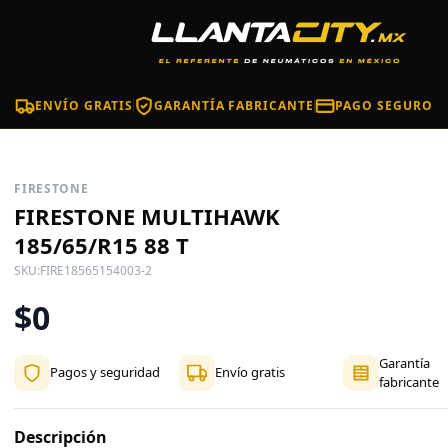
ENVÍO GRATIS
GARANTÍA FABRICANTE
PAGO SEGURO
FIRESTONE
FIRESTONE MULTIHAWK
185/65/R15 88 T
SKU:
FIRE18565154003-2
$0
Garantía
Pagos y seguridad
Envío gratis
fabricante
Descripción