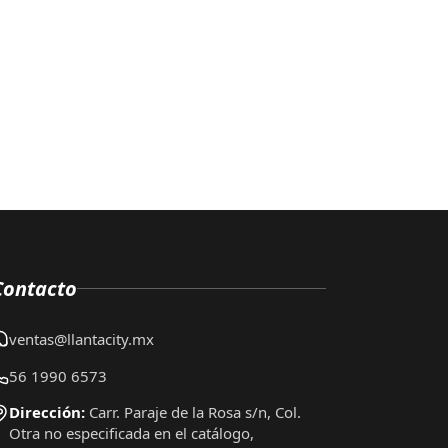
Contacto
ventas@llantacity.mx
56 1990 6573
Dirección:
Carr. Paraje de la Rosa s/n, Col.
Otra no especificada en el catálogo,