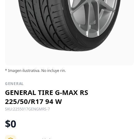
* Imagen ilustrativa. No incluye rin.
GENERAL
GENERAL TIRE G-MAX RS
225/50/R17 94 W
SKU:
2255017GENGMRS-7
$0