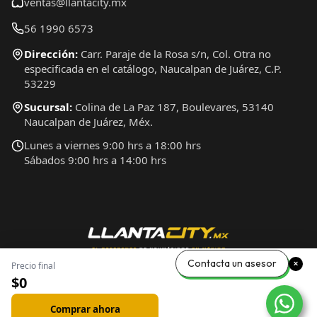
ventas@llantacity.mx
56 1990 6573
Dirección:
Carr. Paraje de la Rosa s/n, Col. Otra no
especificada en el catálogo, Naucalpan de Juárez, C.P.
53229
Sucursal:
Colina de La Paz 187, Boulevares, 53140
Naucalpan de Juárez, Méx.
Lunes a viernes 9:00 hrs a 18:00 hrs
Sábados 9:00 hrs a 14:00 hrs
Contacta un asesor
Precio final
$0
Comprar ahora