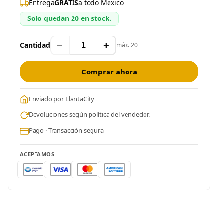
Entrega
GRATIS
a todo México
Solo quedan 20 en stock.
−
+
Cantidad
máx. 20
Comprar ahora
Enviado por LlantaCity
Devoluciones según política del vendedor.
Pago · Transacción segura
ACEPTAMOS