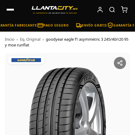
RANTÍA FABRICANTE
PAGO SEGURO
ENVÍO GRATIS
GARANTÍA F
Inicio
›
Eq. Original
›
goodyear eagle f1 asymmetric 3 245/40/r20 95
y moe runflat