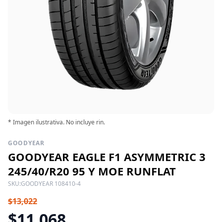
* Imagen ilustrativa. No incluye rin.
GOODYEAR
GOODYEAR EAGLE F1 ASYMMETRIC 3
245/40/R20 95 Y MOE RUNFLAT
SKU:
GOODYEAR 108410-4
$13,022
$11,068