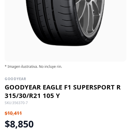
* Imagen ilustrativa. No incluye rin.
GOODYEAR
GOODYEAR EAGLE F1 SUPERSPORT R
315/30/R21 105 Y
SKU:
356370-7
$10,411
$8,850