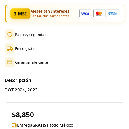
Meses Sin Intereses
3 MSI
Con tarjetas participantes
Pagos y seguridad
Envío gratis
Garantía fabricante
Descripción
DOT 2024, 2023
$8,850
Entrega
GRATIS
a todo México