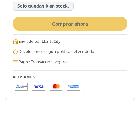
Solo quedan 0 en stock.
Comprar ahora
Enviado por LlantaCity
Devoluciones según política del vendedor.
Pago · Transacción segura
ACEPTAMOS