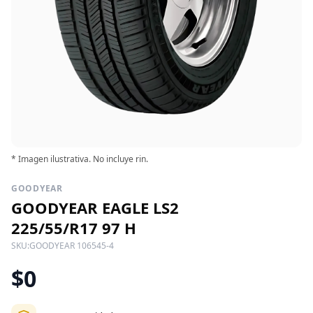
* Imagen ilustrativa. No incluye rin.
GOODYEAR
GOODYEAR EAGLE LS2
225/55/R17 97 H
SKU:
GOODYEAR 106545-4
$0