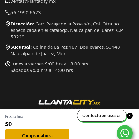
ventas@llantacity.mx
56 1990 6573
Dirección:
Carr. Paraje de la Rosa s/n, Col. Otra no
especificada en el catálogo, Naucalpan de Juárez, C.P.
53229
Sucursal:
Colina de La Paz 187, Boulevares, 53140
Naucalpan de Juárez, Méx.
Lunes a viernes 9:00 hrs a 18:00 hrs
Sábados 9:00 hrs a 14:00 hrs
Contacta un asesor
Precio final
$0
Comprar ahora