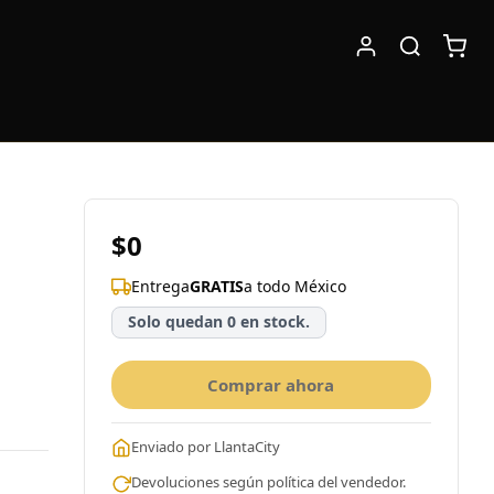
$0
Entrega
GRATIS
a todo México
Solo quedan 0 en stock.
Comprar ahora
Enviado por LlantaCity
Devoluciones según política del vendedor.