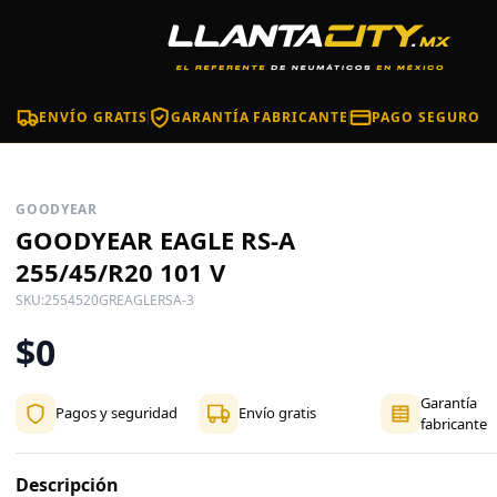
ENVÍO GRATIS
GARANTÍA FABRICANTE
PAGO SEGURO
GOODYEAR
GOODYEAR EAGLE RS-A
255/45/R20 101 V
SKU:
2554520GREAGLERSA-3
$0
Garantía
Pagos y seguridad
Envío gratis
fabricante
Descripción