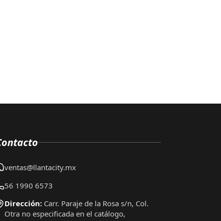
Contacto
ventas@llantacity.mx
56 1990 6573
Dirección:
Carr. Paraje de la Rosa s/n, Col.
Otra no especificada en el catálogo,