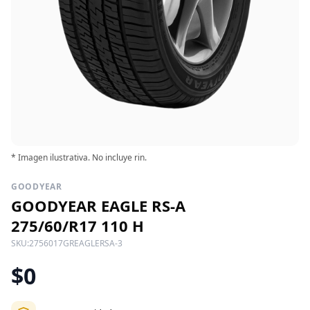
* Imagen ilustrativa. No incluye rin.
GOODYEAR
GOODYEAR EAGLE RS-A
275/60/R17 110 H
SKU:
2756017GREAGLERSA-3
$0