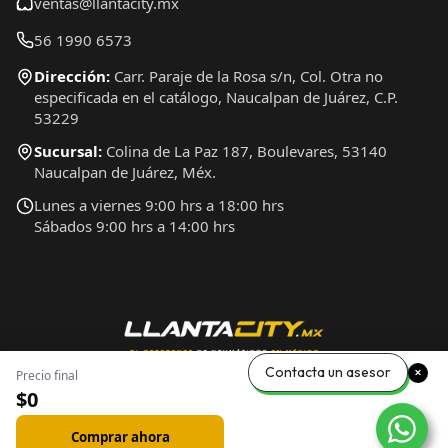
ventas@llantacity.mx
56 1990 6573
Dirección:
Carr. Paraje de la Rosa s/n, Col. Otra no
especificada en el catálogo, Naucalpan de Juárez, C.P.
53229
Sucursal:
Colina de La Paz 187, Boulevares, 53140
Naucalpan de Juárez, Méx.
Lunes a viernes 9:00 hrs a 18:00 hrs
Sábados 9:00 hrs a 14:00 hrs
Contacta un asesor
Precio final
$0
Comprar ahora