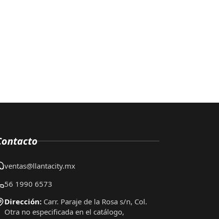
Contacto
ventas@llantacity.mx
56 1990 6573
Dirección:
Carr. Paraje de la Rosa s/n, Col.
Otra no especificada en el catálogo,