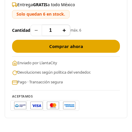
Entrega
GRATIS
a todo México
Solo quedan 6 en stock.
−
+
Cantidad
máx. 6
Comprar ahora
Enviado por LlantaCity
Devoluciones según política del vendedor.
Pago · Transacción segura
ACEPTAMOS