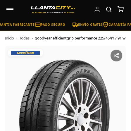
ANTÍA FABRICANTE
PAGO SEGURO
ENVÍO GRATIS
GARANTÍA FA
Inicio
›
Todas
›
goodyear efficientgrip performance 225/45/r17 91 w