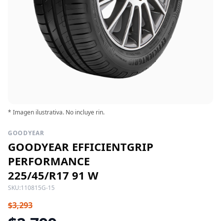
* Imagen ilustrativa. No incluye rin.
GOODYEAR
GOODYEAR EFFICIENTGRIP
PERFORMANCE
225/45/R17 91 W
SKU:
110815G-15
$3,293