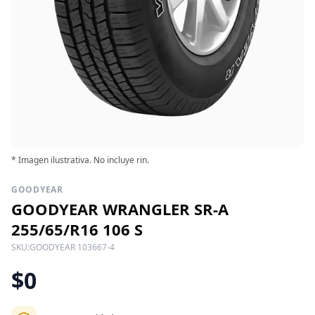
* Imagen ilustrativa. No incluye rin.
GOODYEAR
GOODYEAR WRANGLER SR-A
255/65/R16 106 S
SKU:
GOODYEAR 103667-4
$0