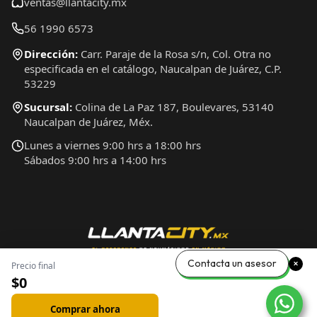
ventas@llantacity.mx
56 1990 6573
Dirección:
Carr. Paraje de la Rosa s/n, Col. Otra no
especificada en el catálogo, Naucalpan de Juárez, C.P.
53229
Sucursal:
Colina de La Paz 187, Boulevares, 53140
Naucalpan de Juárez, Méx.
Lunes a viernes 9:00 hrs a 18:00 hrs
Sábados 9:00 hrs a 14:00 hrs
Contacta un asesor
Precio final
$0
Comprar ahora