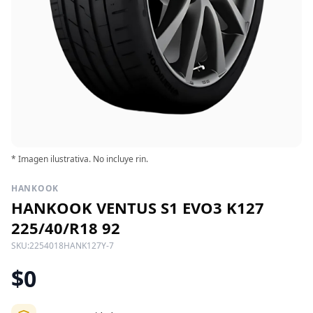
* Imagen ilustrativa. No incluye rin.
HANKOOK
HANKOOK VENTUS S1 EVO3 K127
225/40/R18 92
SKU:
2254018HANK127Y-7
$0