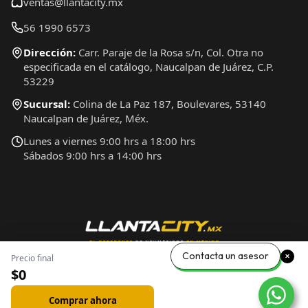
ventas@llantacity.mx
56 1990 6573
Dirección:
Carr. Paraje de la Rosa s/n, Col. Otra no
especificada en el catálogo, Naucalpan de Juárez, C.P.
53229
Sucursal:
Colina de La Paz 187, Boulevares, 53140
Naucalpan de Juárez, Méx.
Lunes a viernes 9:00 hrs a 18:00 hrs
Sábados 9:00 hrs a 14:00 hrs
Contacta un asesor
Precio final
$0
Comprar ahora