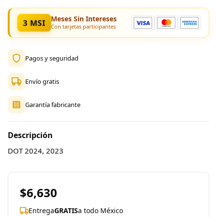
Meses Sin Intereses
3 MSI
Con tarjetas participantes
Pagos y seguridad
Envío gratis
Garantía fabricante
Descripción
DOT 2024, 2023
$6,630
Entrega
GRATIS
a todo México