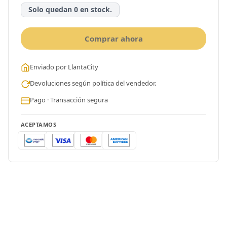
Solo quedan 0 en stock.
Comprar ahora
Enviado por LlantaCity
Devoluciones según política del vendedor.
Pago · Transacción segura
ACEPTAMOS