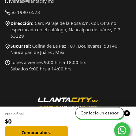
ventas@llantacity.mx
56 1990 6573
Dirección:
Carr. Paraje de la Rosa s/n, Col. Otra no
especificada en el catálogo, Naucalpan de Juárez, C.P.
53229
Sucursal:
Colina de La Paz 187, Boulevares, 53140
Naucalpan de Juárez, Méx.
Lunes a viernes 9:00 hrs a 18:00 hrs
Sábados 9:00 hrs a 14:00 hrs
Contacta un asesor
Precio final
$0
Comprar ahora