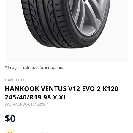
* Imagen ilustrativa. No incluye rin.
HANKOOK
HANKOOK VENTUS V12 EVO 2 K120
245/40/R19 98 Y XL
SKU:
HANKOOK 1015286-4
$0