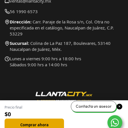
ventas@llantacity.mx
56 1990 6573
Dirección:
Carr. Paraje de la Rosa s/n, Col. Otra no
especificada en el catálogo, Naucalpan de Juárez, C.P.
53229
Sucursal:
Colina de La Paz 187, Boulevares, 53140
Naucalpan de Juárez, Méx.
Lunes a viernes 9:00 hrs a 18:00 hrs
Sábados 9:00 hrs a 14:00 hrs
Contacta un asesor
Precio final
$0
Comprar ahora