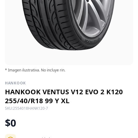
* Imagen ilustrativa. No incluye rin.
HANKOOK
HANKOOK VENTUS V12 EVO 2 K120
255/40/R18 99 Y XL
SKU:
2554018HANK120-7
$0