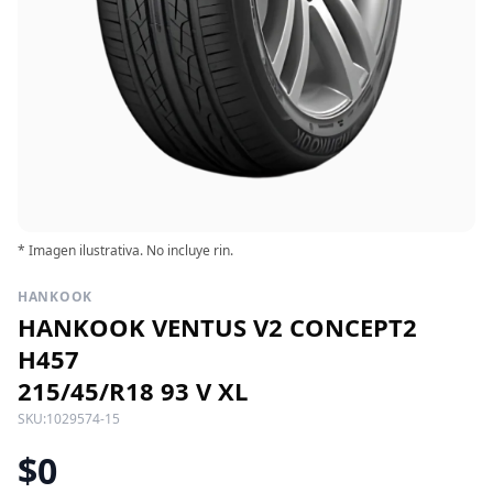
* Imagen ilustrativa. No incluye rin.
HANKOOK
HANKOOK VENTUS V2 CONCEPT2
H457
215/45/R18 93 V XL
SKU:
1029574-15
$0