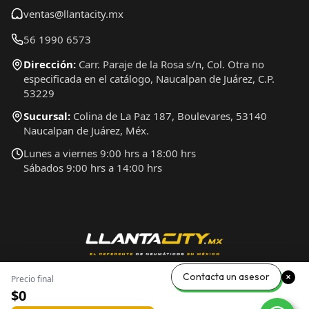
ventas@llantacity.mx
56 1990 6573
Dirección:
Carr. Paraje de la Rosa s/n, Col. Otra no
especificada en el catálogo, Naucalpan de Juárez, C.P.
53229
Sucursal:
Colina de La Paz 187, Boulevares, 53140
Naucalpan de Juárez, Méx.
Lunes a viernes 9:00 hrs a 18:00 hrs
Sábados 9:00 hrs a 14:00 hrs
Contacta un asesor
Precio final
$0