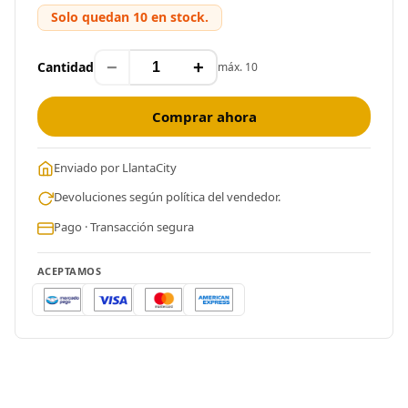
Solo quedan 10 en stock.
−
+
Cantidad
máx. 10
Comprar ahora
Enviado por LlantaCity
Devoluciones según política del vendedor.
Pago · Transacción segura
ACEPTAMOS