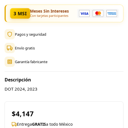
Meses Sin Intereses
3 MSI
Con tarjetas participantes
Pagos y seguridad
Envío gratis
Garantía fabricante
Descripción
DOT 2024, 2023
$4,147
Entrega
GRATIS
a todo México