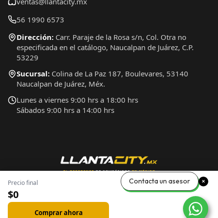
ventas@llantacity.mx
56 1990 6573
Dirección:
Carr. Paraje de la Rosa s/n, Col. Otra no
especificada en el catálogo, Naucalpan de Juárez, C.P.
53229
Sucursal:
Colina de La Paz 187, Boulevares, 53140
Naucalpan de Juárez, Méx.
Lunes a viernes 9:00 hrs a 18:00 hrs
Sábados 9:00 hrs a 14:00 hrs
Contacta un asesor
Precio final
$0
Comprar ahora