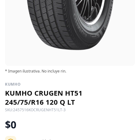
* Imagen ilustrativa. No incluye rin.
KUMHO
KUMHO CRUGEN HT51
245/75/R16 120 Q LT
SKU:
2457516KOCRUGENHT51LT-3
$0