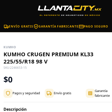
ENVÍO GRATIS
GARANTÍA FABRICANTE
PAGO SEGURO
KUMHO
KUMHO CRUGEN PREMIUM KL33
225/55/R18 98 V
SKU:
2246653-15
$0
Garantía
Pagos y seguridad
Envío gratis
fabricante
Descripción