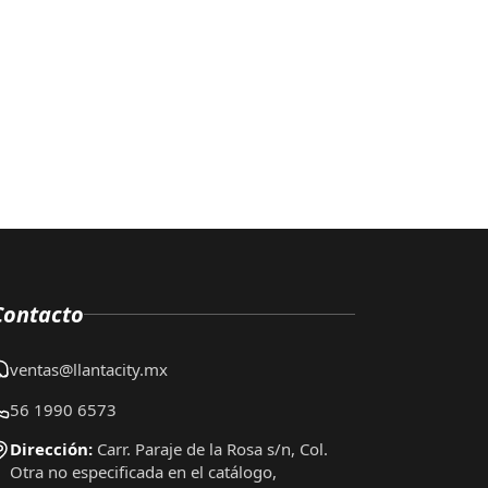
Contacto
ventas@llantacity.mx
56 1990 6573
Dirección:
Carr. Paraje de la Rosa s/n, Col.
Otra no especificada en el catálogo,