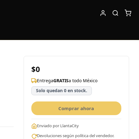
$0
Entrega
GRATIS
a todo México
Solo quedan 0 en stock.
Comprar ahora
Enviado por LlantaCity
Devoluciones según política del vendedor.