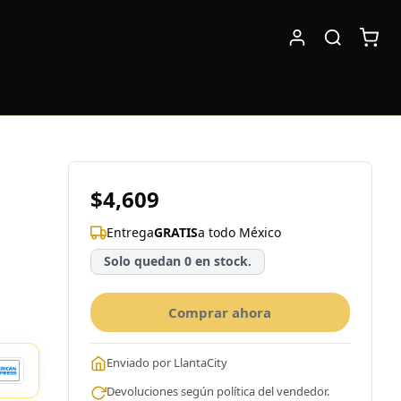
$4,609
Entrega
GRATIS
a todo México
Solo quedan 0 en stock.
Comprar ahora
Enviado por LlantaCity
Devoluciones según política del vendedor.