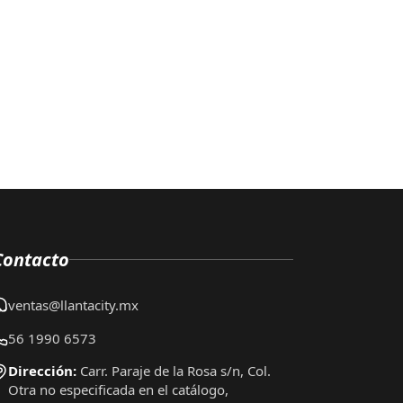
Contacto
ventas@llantacity.mx
56 1990 6573
Dirección:
Carr. Paraje de la Rosa s/n, Col.
Otra no especificada en el catálogo,