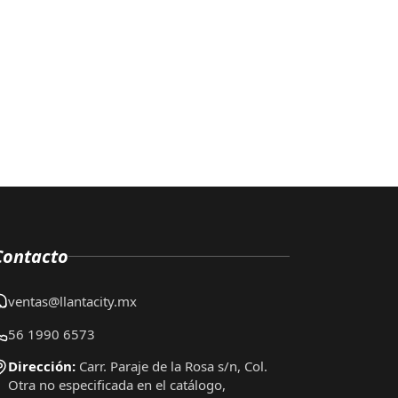
Contacto
ventas@llantacity.mx
56 1990 6573
Dirección:
Carr. Paraje de la Rosa s/n, Col.
Otra no especificada en el catálogo,