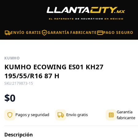
ENVÍO GRATIS
GARANTÍA FABRICANTE
PAGO SEGURO
KUMHO
KUMHO ECOWING ES01 KH27
195/55/R16 87 H
SKU:
2179873-15
$0
Garantía
Pagos y seguridad
Envío gratis
fabricante
Descripción