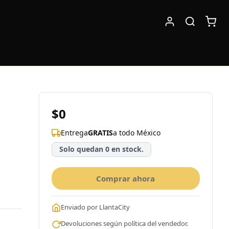
$0
Entrega
GRATIS
a todo México
Solo quedan 0 en stock.
Comprar ahora
Enviado por LlantaCity
Devoluciones según política del vendedor.