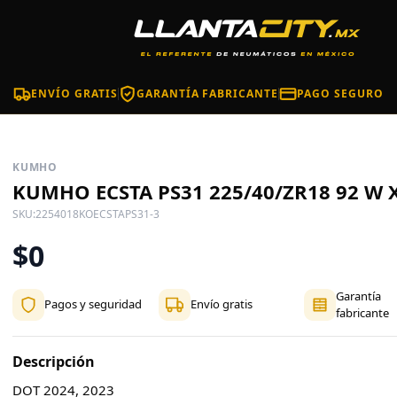
ENVÍO GRATIS
GARANTÍA FABRICANTE
PAGO SEGURO
KUMHO
KUMHO ECSTA PS31 225/40/ZR18 92 W 
SKU:
2254018KOECSTAPS31-3
$0
Garantía
Pagos y seguridad
Envío gratis
fabricante
Descripción
DOT 2024, 2023