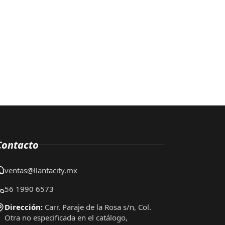
Contacto
ventas@llantacity.mx
56 1990 6573
Dirección:
Carr. Paraje de la Rosa s/n, Col.
Otra no especificada en el catálogo,