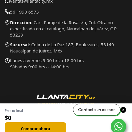
ventas@llantacity.mx
56 1990 6573
Dirección:
Carr. Paraje de la Rosa s/n, Col. Otra no
especificada en el catálogo, Naucalpan de Juárez, C.P.
53229
Sucursal:
Colina de La Paz 187, Boulevares, 53140
Naucalpan de Juárez, Méx.
Lunes a viernes 9:00 hrs a 18:00 hrs
Sábados 9:00 hrs a 14:00 hrs
Contacta un asesor
Precio final
$0
Comprar ahora