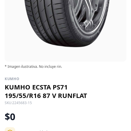
* Imagen ilustrativa. No incluye rin.
KUMHO
KUMHO ECSTA PS71
195/55/R16 87 V RUNFLAT
SKU:
2245683-15
$0