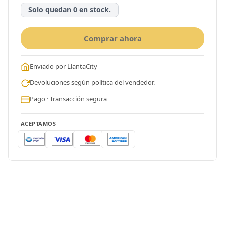
Solo quedan 0 en stock.
Comprar ahora
Enviado por LlantaCity
Devoluciones según política del vendedor.
Pago · Transacción segura
ACEPTAMOS