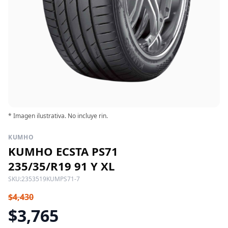
* Imagen ilustrativa. No incluye rin.
KUMHO
KUMHO ECSTA PS71
235/35/R19 91 Y XL
SKU:
2353519KUMPS71-7
$4,430
$3,765