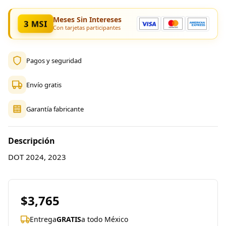
Meses Sin Intereses
3 MSI
Con tarjetas participantes
Pagos y seguridad
Envío gratis
Garantía fabricante
Descripción
DOT 2024, 2023
$3,765
Entrega
GRATIS
a todo México