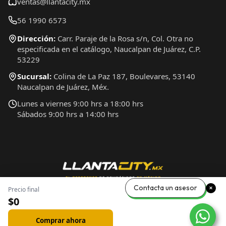
ventas@llantacity.mx
56 1990 6573
Dirección:
Carr. Paraje de la Rosa s/n, Col. Otra no
especificada en el catálogo, Naucalpan de Juárez, C.P.
53229
Sucursal:
Colina de La Paz 187, Boulevares, 53140
Naucalpan de Juárez, Méx.
Lunes a viernes 9:00 hrs a 18:00 hrs
Sábados 9:00 hrs a 14:00 hrs
Contacta un asesor
Precio final
$0
Comprar ahora