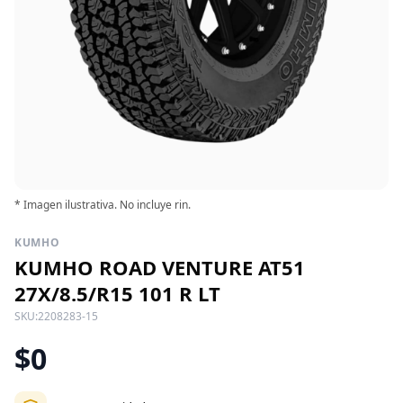
* Imagen ilustrativa. No incluye rin.
KUMHO
KUMHO ROAD VENTURE AT51
27X/8.5/R15 101 R LT
SKU:
2208283-15
$0