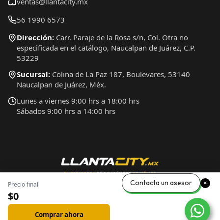
ventas@llantacity.mx
56 1990 6573
Dirección:
Carr. Paraje de la Rosa s/n, Col. Otra no
especificada en el catálogo, Naucalpan de Juárez, C.P.
53229
Sucursal:
Colina de La Paz 187, Boulevares, 53140
Naucalpan de Juárez, Méx.
Lunes a viernes 9:00 hrs a 18:00 hrs
Sábados 9:00 hrs a 14:00 hrs
Contacta un asesor
Precio final
$0
Comprar ahora