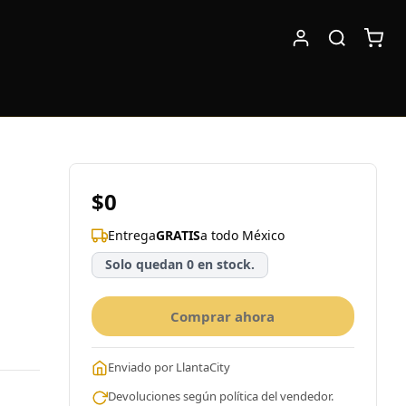
$0
Entrega
GRATIS
a todo México
Solo quedan 0 en stock.
Comprar ahora
Enviado por LlantaCity
Devoluciones según política del vendedor.