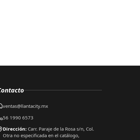
Contacto
ventas@llantacity.mx
56 1990 6573
Dirección:
Carr. Paraje de la Rosa s/n, Col.
Otra no especificada en el catálogo,