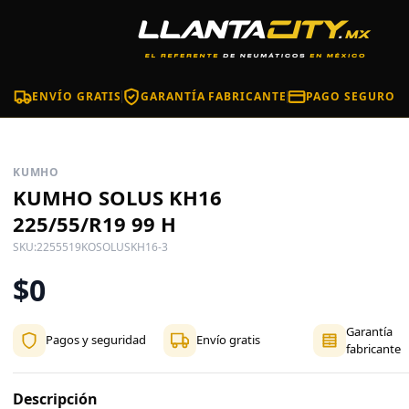
ENVÍO GRATIS
GARANTÍA FABRICANTE
PAGO SEGURO
KUMHO
KUMHO SOLUS KH16
225/55/R19 99 H
SKU:
2255519KOSOLUSKH16-3
$0
Garantía
Pagos y seguridad
Envío gratis
fabricante
Descripción