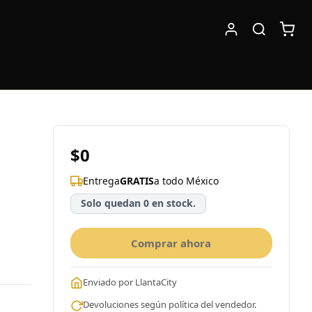
$0
Entrega
GRATIS
a todo México
Solo quedan 0 en stock.
Comprar ahora
Enviado por LlantaCity
Devoluciones según política del vendedor.