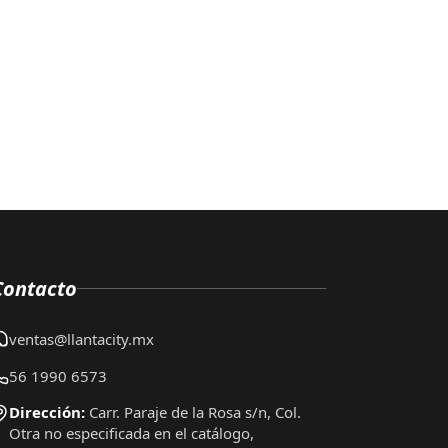
Contacto
ventas@llantacity.mx
56 1990 6573
Dirección:
Carr. Paraje de la Rosa s/n, Col.
Otra no especificada en el catálogo,