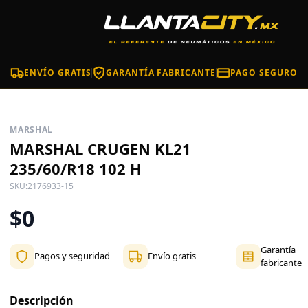
ENVÍO GRATIS
GARANTÍA FABRICANTE
PAGO SEGURO
MARSHAL
MARSHAL CRUGEN KL21
235/60/R18 102 H
SKU:
2176933-15
$0
Garantía
Pagos y seguridad
Envío gratis
fabricante
Descripción